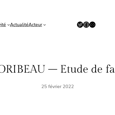
Twitter
Facebook
Lien
vité
Actualité
Acteur
RIBEAU – Etude de fai
25 février 2022