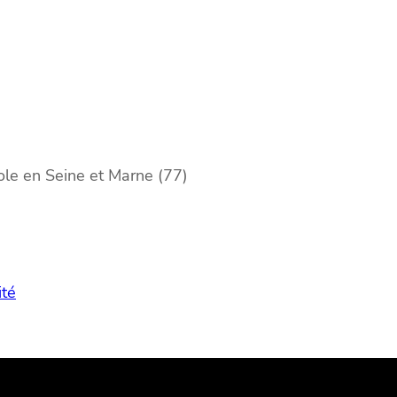
cole en Seine et Marne (77)
ité