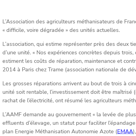
L’Association des agriculteurs méthanisateurs de Fran
« difficile, voire dégradée » des unités actuelles.
L’association, qui estime représenter près des deux tie
d’une unité. « Nos expériences concrètes depuis trois,
estiment les coûts de réparation, maintenance et contrô
2014 à Paris chez Trame (association nationale de dév
Les grosses réparations arrivent au bout de trois à cin
unité soit rentable, l’investissement doit être maîtris
rachat de l’électricité, ont résumé les agriculteurs mét
L’AAMF demande au gouvernement « la levée de plusieu
effluents d’élevage, un statut pour faciliter l’épandag
plan Energie Méthanisation Autonomie Azote (
EMAA
)