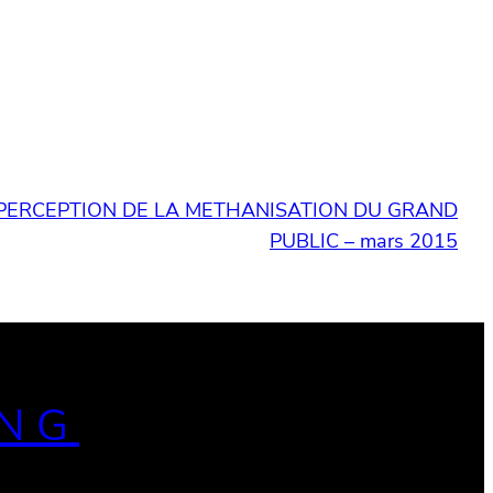
PERCEPTION DE LA METHANISATION DU GRAND
PUBLIC – mars 2015
ING