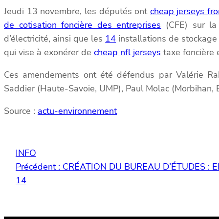
Jeudi 13 novembre, les députés ont
cheap jerseys fr
de cotisation foncière des entreprises
(CFE) sur la 
d’électricité, ainsi que les
14
installations de stockag
qui vise à exonérer de
cheap nfl jerseys
taxe foncière 
Ces amendements ont été défendus par Valérie Ra
Saddier (Haute-Savoie, UMP), Paul Molac (Morbihan,
Source :
actu-environnement
INFO
Précédent :
CRÉATION DU BUREAU D’ÉTUDES : EL
14