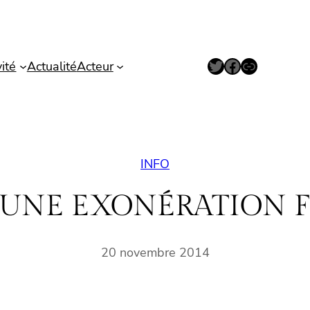
Twitter
Facebook
Lien
vité
Actualité
Acteur
INFO
 UNE EXONÉRATION F
20 novembre 2014