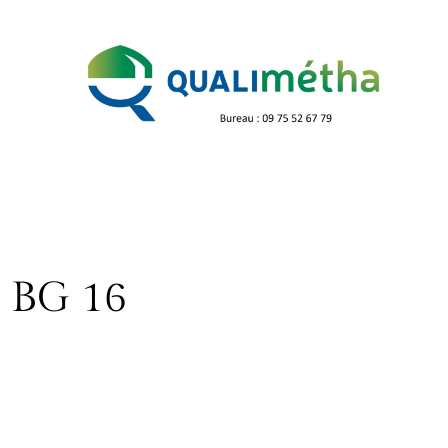
 BG 16