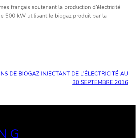
s français soutenant la production d’électricité
 de 500 kW utilisant le biogaz produit par la
NS DE BIOGAZ INJECTANT DE L’ÉLECTRICITÉ AU
30 SEPTEMBRE 2016
ING