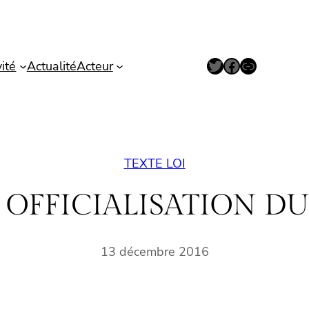
Twitter
Facebook
Lien
vité
Actualité
Acteur
TEXTE LOI
: OFFICIALISATION DU
13 décembre 2016