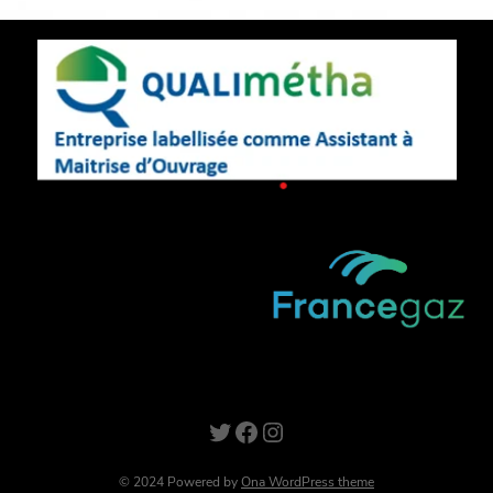
Twitter
Facebook
Instagram
© 2024 Powered by
Ona WordPress theme