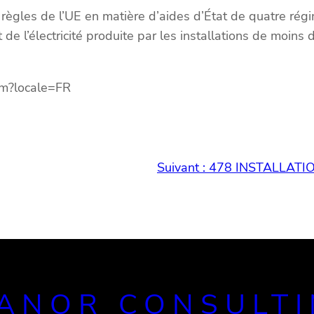
gles de l’UE en matière d’aides d’État de quatre régime
t de l’électricité produite par les installations de moins
tm?locale=FR
Suivant :
478 INSTALLATIO
ANOR CONSULT